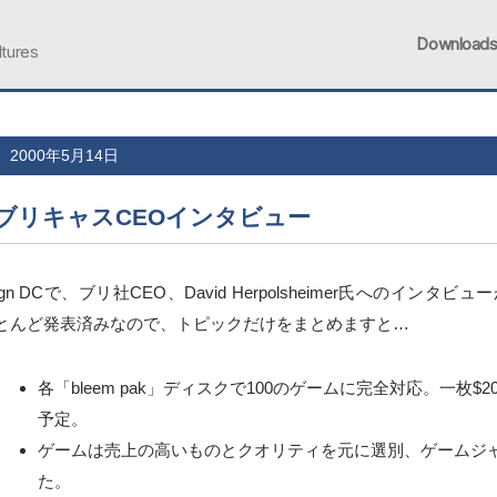
Download
ltures
2000年5月14日
ブリキャスCEOインタビュー
ign DCで、ブリ社CEO、David Herpolsheimer氏へのイン
とんど発表済みなので、トピックだけをまとめますと…
各「bleem pak」ディスクで100のゲームに完全対応。一枚$2
予定。
ゲームは売上の高いものとクオリティを元に選別、ゲームジ
た。