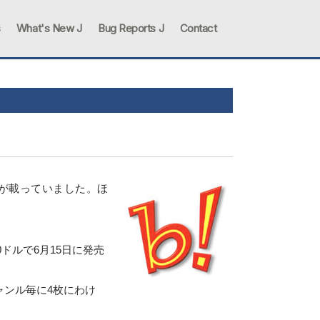
s
What's New J
Bug Reports J
Contact
タビューが載っていました。ほ
0ドルで6月15日に発売
ャンル毎に4枚にわけ