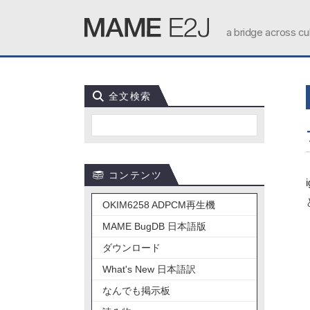
a bridge across cu
全文検索
コンテンツ
OKIM6258 ADPCM再生機
MAME BugDB 日本語版
ダウンロード
What's New 日本語訳
なんでも掲示板