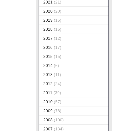
2021
(21)
2020
(20)
2019
(15)
2018
(15)
2017
(12)
2016
(17)
2015
(15)
2014
(6)
2013
(11)
2012
(24)
2011
(39)
2010
(57)
2009
(78)
2008
(100)
2007
(134)