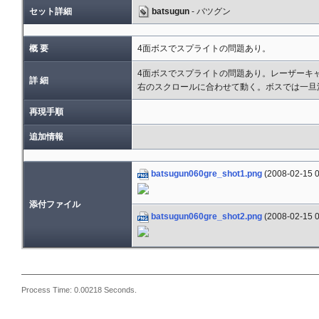
セット詳細
batsugun
- バツグン
概 要
4面ボスでスプライトの問題あり。
4面ボスでスプライトの問題あり。レーザーキ
詳 細
右のスクロールに合わせて動く。ボスでは一旦
再現手順
追加情報
batsugun060gre_shot1.png
(2008-02-15 0
添付ファイル
batsugun060gre_shot2.png
(2008-02-15 0
Process Time: 0.00218 Seconds.