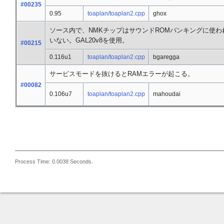
#00235
0.95
toaplan/toaplan2.cpp
ghox
ソース内で、NMKチップはサウンドROMバンキングに使わ
いない。GAL20v8を使用。
#00215
0.116u1
toaplan/toaplan2.cpp
bgaregga
サービスモードを抜けるとRAMエラーが起こる。
#00082
0.106u7
toaplan/toaplan2.cpp
mahoudai
Process Time: 0.0038 Seconds.