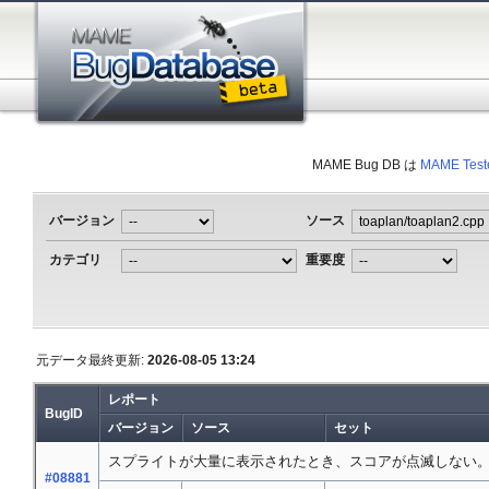
MAME Bug DB は
MAME Test
バージョン
ソース
カテゴリ
重要度
元データ最終更新:
2026-08-05 13:24
レポート
BugID
バージョン
ソース
セット
スプライトが大量に表示されたとき、スコアが点滅しない。
#08881