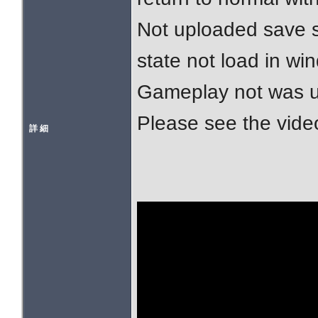
Not uploaded save s
state not load in wi
Gameplay not was u
Please see the vide
詳 細