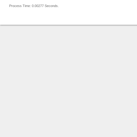
Process Time: 0.00277 Seconds.