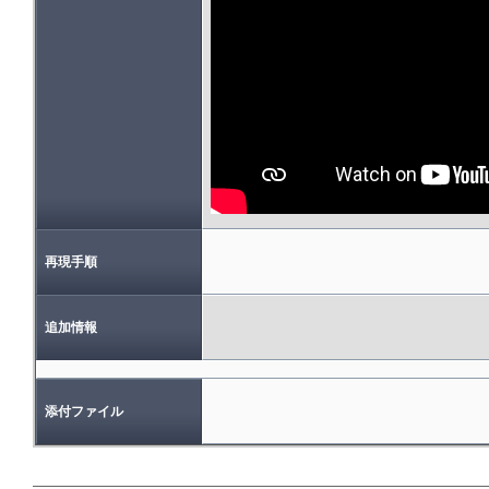
再現手順
追加情報
添付ファイル