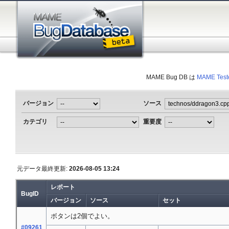
MAME Bug DB は
MAME Test
バージョン
ソース
カテゴリ
重要度
元データ最終更新:
2026-08-05 13:24
レポート
BugID
バージョン
ソース
セット
ボタンは2個でよい。
#09261