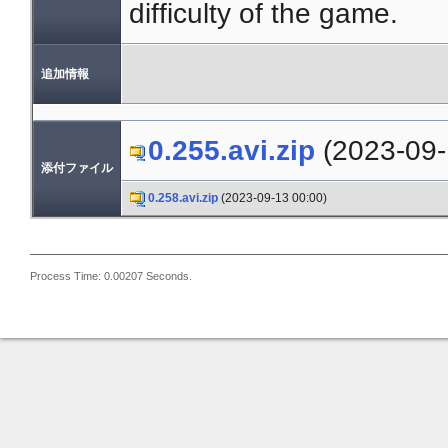
difficulty of the game.
追加情報
0.255.avi.zip
(2023-09-
添付ファイル
0.258.avi.zip
(2023-09-13 00:00)
Process Time: 0.00207 Seconds.