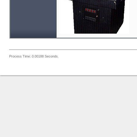
Process Time: 0.00188 Seconds.