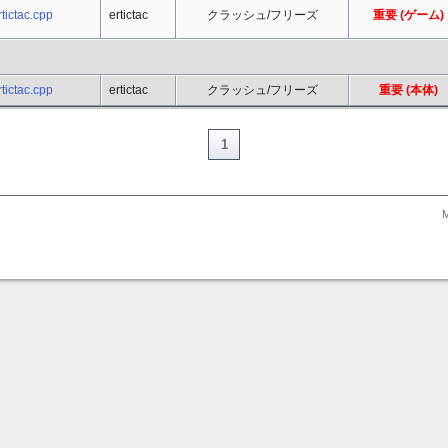
tictac.cpp
ertictac
クラッシュ/フリーズ
重要 (ゲーム)
tictac.cpp
ertictac
クラッシュ/フリーズ
重要 (本体)
1
M