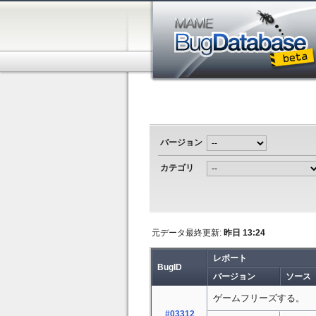
バージョン
カテゴリ
元データ最終更新:
昨日 13:24
レポート
BugID
バージョン
ソース
ゲームフリーズする。
#03312