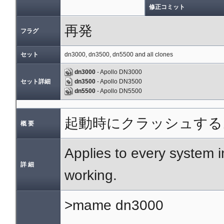
修正コミット
再発
フラグ
セット
dn3000, dn3500, dn5500 and all clones
dn3000
- Apollo DN3000
セット詳細
dn3500
- Apollo DN3500
dn5500
- Apollo DN5500
起動時にクラッシュする
概 要
Applies to every system i
詳 細
working.
>mame dn3000