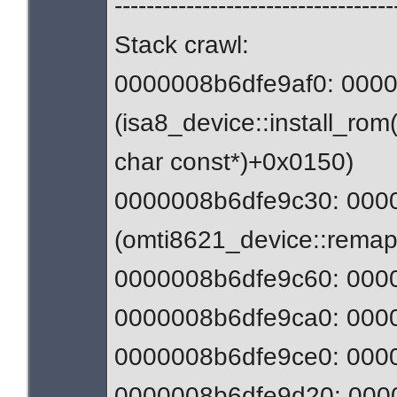
-----------------------------------
Stack crawl:
0000008b6dfe9af0: 0000
(isa8_device::install_rom(
char const*)+0x0150)
0000008b6dfe9c30: 0000
(omti8621_device::remap(
0000008b6dfe9c60: 0000
0000008b6dfe9ca0: 00007
0000008b6dfe9ce0: 00007
0000008b6dfe9d20: 00007