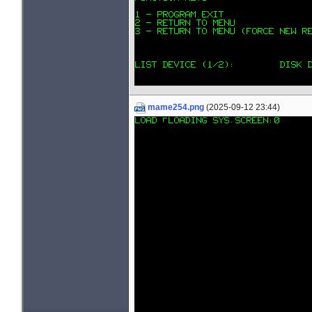
mame254.png
(2025-09-12 23:44)