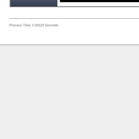
Process Time: 0.00119 Seconds.