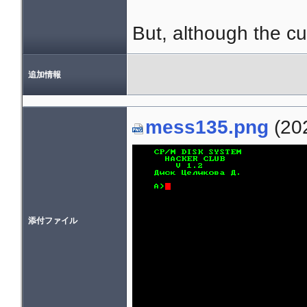
But, although the cur
追加情報
mess135.png
(202
添付ファイル