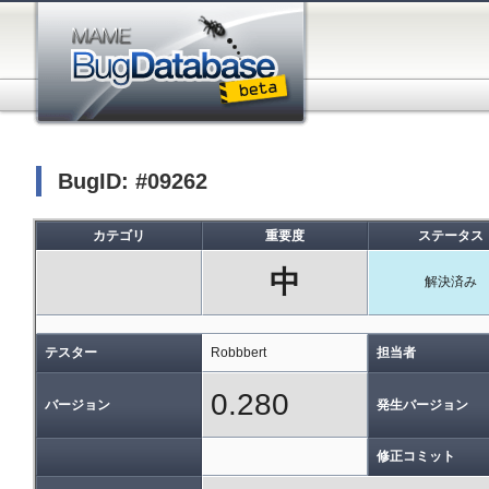
BugID: #09262
カテゴリ
重要度
ステータス
中
解決済み
テスター
Robbbert
担当者
0.280
バージョン
発生バージョン
修正コミット