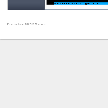
Process Time: 0.00181 Seconds.