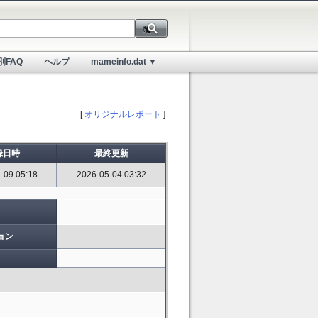
別FAQ
ヘルプ
mameinfo.dat ▼
[
オリジナルレポート
]
録日時
最終更新
-09 05:18
2026-05-04 03:32
ョン