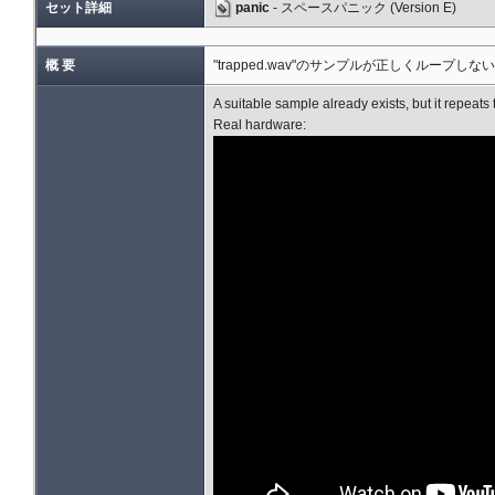
セット詳細
panic
- スペースパニック (Version E)
概 要
"trapped.wav"のサンプルが正しくループしな
A suitable sample already exists, but it repeats 
Real hardware: