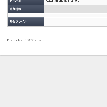
再現手順
Catch an enemy in a hole.
追加情報
添付ファイル
Process Time: 0.0009 Seconds.