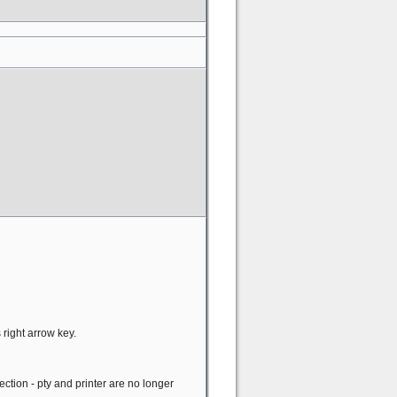
s right arrow key.
election - pty and printer are no longer