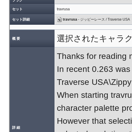
フラグ
セット
travrusa
セット詳細
travrusa
- ジッピーレース / Traverse USA
選択されたキャラク
概 要
Thanks for reading 
In recent 0.263 was
Traverse USA\Zippy
When starting travr
character palette pr
However that select
詳 細