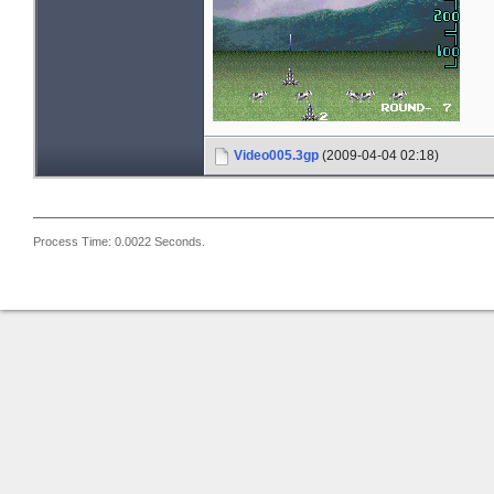
Video005.3gp
(2009-04-04 02:18)
Process Time: 0.0022 Seconds.