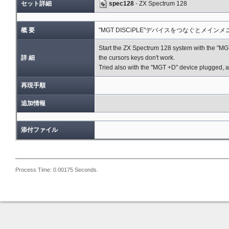
セット詳細
spec128
- ZX Spectrum 128
概 要
"MGT DISCiPLE"デバイスをつなぐとメイ
Start the ZX Spectrum 128 system with the "MG
詳 細
the cursors keys don't work.
Tried also with the "MGT +D" device plugged, a
再現手順
追加情報
添付ファイル
Process Time: 0.00175 Seconds.