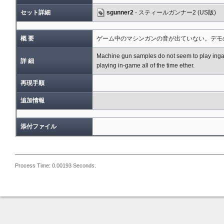
セット詳細
sgunner2
- スティールガンナー2 (US版)
概 要
ゲーム中のマシンガンの音が出ていない。デモ
Machine gun samples do not seem to play ingame,
詳 細
playing in-game all of the time ether.
再現手順
追加情報
添付ファイル
Process Time: 0.00193 Seconds.