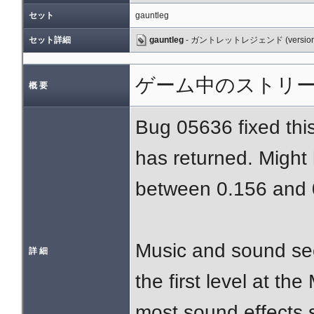
セット
gauntleg
セット詳細
gauntleg
- ガントレットレジェンド (version 
ゲーム中のストリー
概 要
Bug 05636 fixed this
has returned. Might
between 0.156 and 
Music and sound see
詳 細
the first level at th
most sound effects s