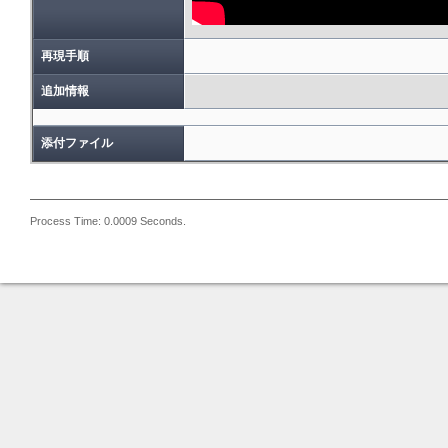
再現手順
追加情報
添付ファイル
Process Time: 0.0009 Seconds.