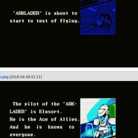
3.png
(2018-04-08 01:21)