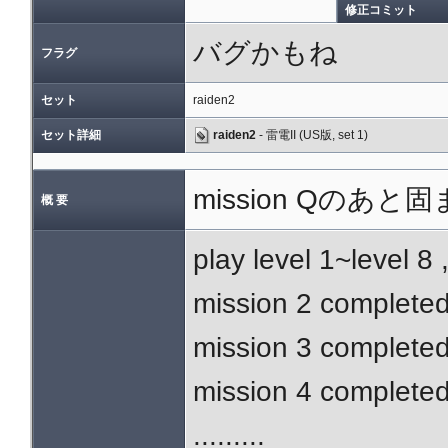
修正コミット
バグかもね
フラグ
セット
raiden2
セット詳細
raiden2
- 雷電II (US版, set 1)
mission Qのあと
概 要
play level 1~level 8
mission 2 completed 
mission 3 completed 
mission 4 completed 
.........