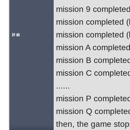
mission 9 completed 
mission completed (l
mission completed (l
詳 細
mission A completed 
mission B completed 
mission C completed 
......
mission P completed 
mission Q completed 
then, the game stop