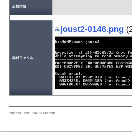
追加情報
joust2-0146.png
(2
添付ファイル
Process Time: 0.00188 Seconds.