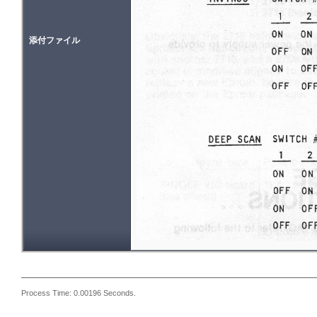
添付ファイル
Process Time: 0.00196 Seconds.