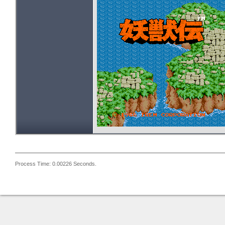
Process Time: 0.00226 Seconds.