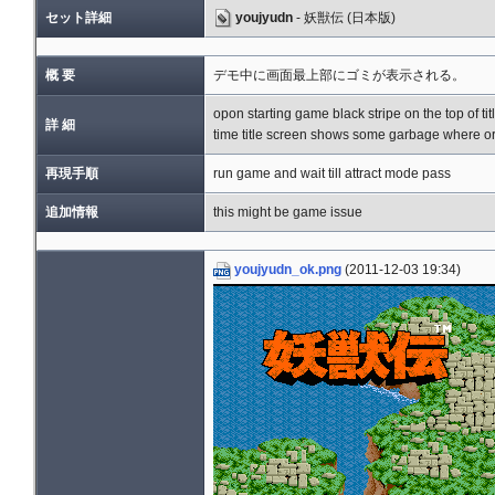
セット詳細
youjyudn
- 妖獣伝 (日本版)
概 要
デモ中に画面最上部にゴミが表示される。
opon starting game black stripe on the top of t
詳 細
time title screen shows some garbage where ori
再現手順
run game and wait till attract mode pass
追加情報
this might be game issue
youjyudn_ok.png
(2011-12-03 19:34)