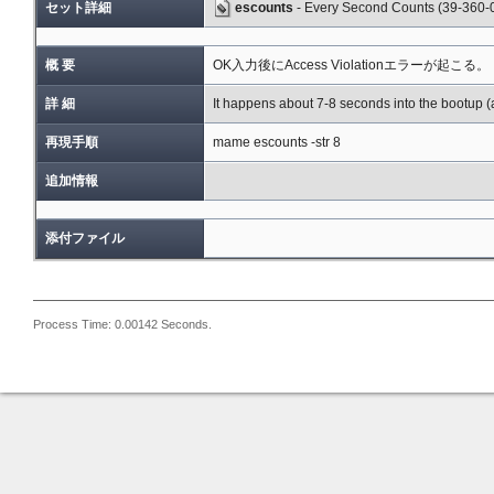
セット詳細
escounts
- Every Second Counts (39-360-
概 要
OK入力後にAccess Violationエラーが起こる。
詳 細
It happens about 7-8 seconds into the bootup (a
再現手順
mame escounts -str 8
追加情報
添付ファイル
Process Time: 0.00142 Seconds.