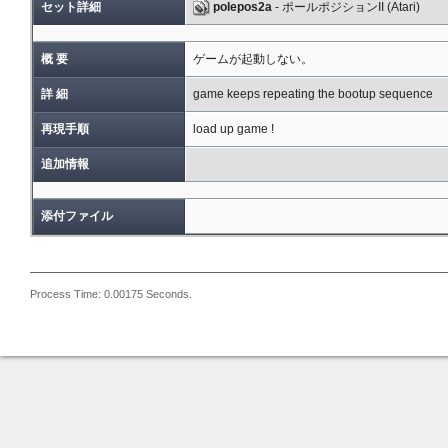
セット詳細
polepos2a
- ポールポジションII (Atari)
概 要
ゲームが起動しない。
詳 細
game keeps repeating the bootup sequence
再現手順
load up game !
追加情報
添付ファイル
Process Time: 0.00175 Seconds.