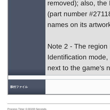
removed); also, the
(part number #271183
names on its artwork
Note 2 - The region 
Identification mode,
next to the game's 
添付ファイル
Process Time: 0.00193 Seconds.