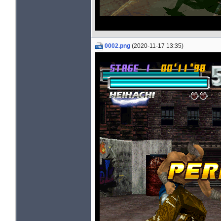
0002.png
(2020-11-17 13:35)