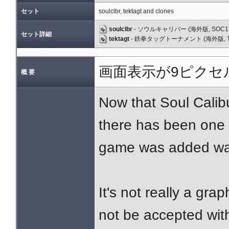
セット
soulclbr, tektagt and clones
soulclbr
- ソウルキャリバー (海外版, SOC12/
セット詳細
tektagt
- 鉄拳タッグトーナメント (海外版, TEG2
画面表示が9ピクセ
概 要
Now that Soul Calib
there has been one 
game was added way
It's not really a gra
not be accepted 