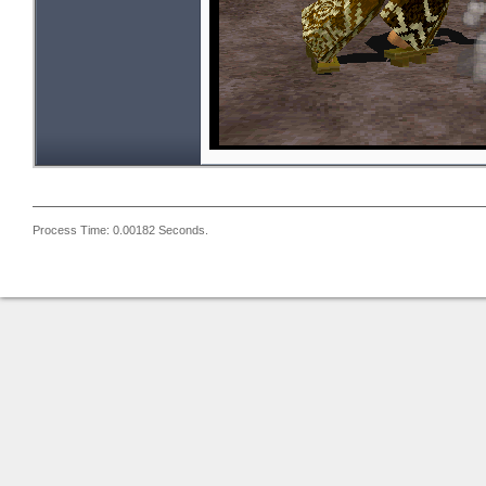
Process Time: 0.00182 Seconds.