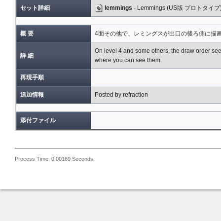
セット詳細
lemmings
- Lemmings (US版 プロトタイプ
概 要
4面その他で、レミングスが出口の後ろ側に描
On level 4 and some others, the draw order seem
詳 細
where you can see them.
再現手順
追加情報
Posted by refraction
添付ファイル
Process Time: 0.00169 Seconds.