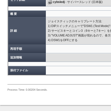
cybsledj
- サイバースレッド (日本版)
概 要
ジョイスティックのキャリブレート方法:
1) DIPスイッチメニューで"DSW1 (Test Mode
詳 細
2) サービスキーとコイン3（9キーと7キー）
3) "VOLUME ADJUST"画面が現れるので
4) DSW1をOFFにする
再現手順
追加情報
添付ファイル
Process Time: 0.00204 Seconds.