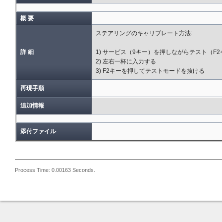
概 要
ステアリングのキャリブレート方法:
詳 細
1) サービス（9キー）を押しながらテスト（F
2) 左右一杯に入力する
3) F2キーを押してテストモードを抜ける
再現手順
追加情報
添付ファイル
Process Time: 0.00163 Seconds.