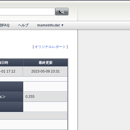
別FAQ
ヘルプ
mameinfo.dat ▼
[
オリジナルレポート
]
録日時
最終更新
-01 17:12
2023-05-09 23:31
ョン
0.255