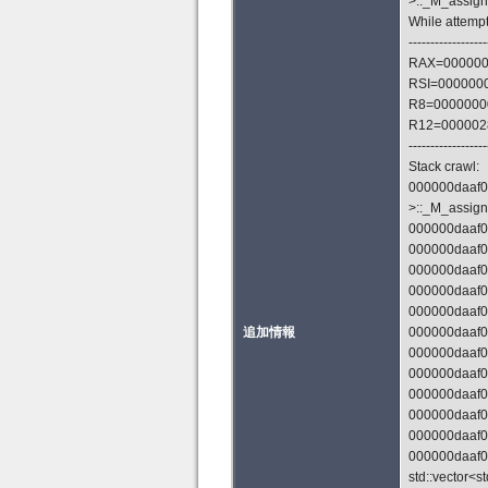
>::_M_assign(
While attemp
------------------
RAX=000000
RSI=0000000
R8=0000000
R12=000002
------------------
Stack crawl:
000000daaf0f9
>::_M_assign(
000000daaf0f
000000daaf0
000000daaf0f
000000daaf0f
000000daaf0
追加情報
000000daaf0f
000000daaf0
000000daaf0f
000000daaf0f
000000daaf0f
000000daaf0
000000daaf0f
std::vector<s