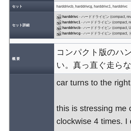
セット
harddrivcb, harddrivcg, harddrivc1, harddrivc
harddrivc
- ハードドライビン (compact, rev
harddrivc1
- ハードドライビン (compact, re
セット詳細
harddrivcb
- ハードドライビン (compact, UK
harddrivcg
- ハードドライビン (compact, ド
コンパクト版のハ
概 要
い。真っ直ぐ走ら
car turns to the right
this is stressing me 
clockwise 4 times. I 