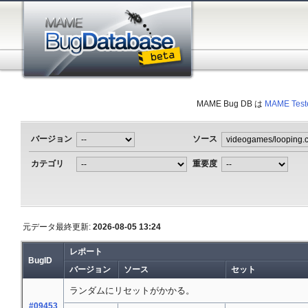
MAME Bug DB は
MAME Test
バージョン
ソース
カテゴリ
重要度
元データ最終更新:
2026-08-05 13:24
レポート
BugID
バージョン
ソース
セット
ランダムにリセットがかかる。
#09453