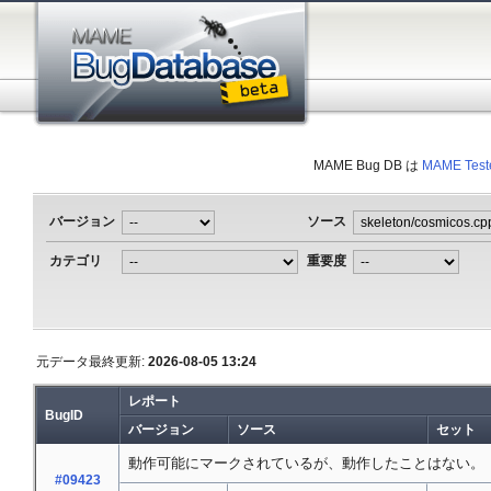
MAME Bug DB は
MAME Test
バージョン
ソース
カテゴリ
重要度
元データ最終更新:
2026-08-05 13:24
レポート
BugID
バージョン
ソース
セット
動作可能にマークされているが、動作したことはない。
#09423