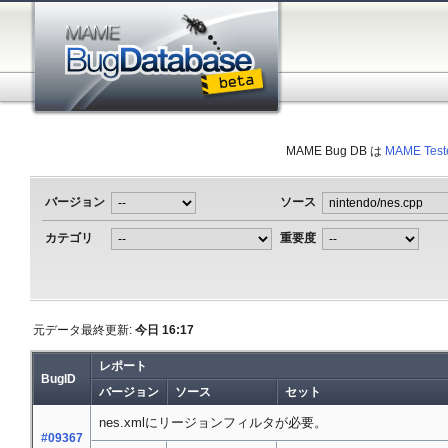
MAME Bug DB は
MAME Test
バージョン
ソース
カテゴリ
重要度
元データ最終更新:
今日 16:17
レポート
BugID
バージョン
ソース
セット
nes.xmlにリージョンフィルタが必要。
#09367