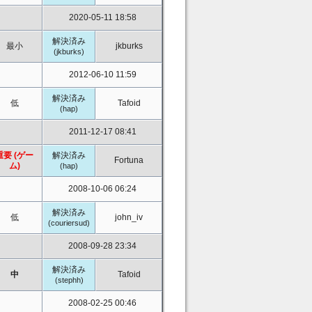
2020-05-11 18:58
解決済み
最小
jkburks
(jkburks)
2012-06-10 11:59
解決済み
低
Tafoid
(hap)
2011-12-17 08:41
重要 (ゲー
解決済み
Fortuna
ム)
(hap)
2008-10-06 06:24
解決済み
低
john_iv
(couriersud)
2008-09-28 23:34
解決済み
中
Tafoid
(stephh)
2008-02-25 00:46