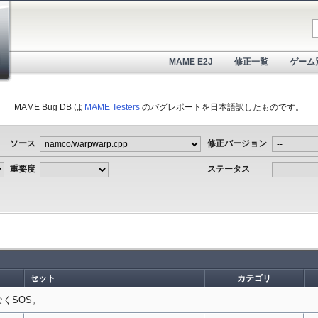
MAME E2J
修正一覧
ゲーム
MAME Bug DB は
MAME Testers
のバグレポートを日本語訳したものです。
ソース
修正バージョン
重要度
ステータス
セット
カテゴリ
なくSOS。