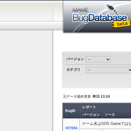
バージョン
カテゴリ
元データ最終更新:
昨日 13:24
レポート
BugID
バージョン
ソース
ゲーム名はSOS Gameでは
#07694