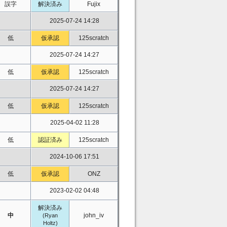
誤字
解決済み
Fujix
2025-07-24 14:28
低
仮承認
125scratch
2025-07-24 14:27
低
仮承認
125scratch
2025-07-24 14:27
低
仮承認
125scratch
2025-04-02 11:28
低
認証済み
125scratch
2024-10-06 17:51
低
仮承認
ONZ
2023-02-02 04:48
解決済み
中
john_iv
(Ryan
Holtz)