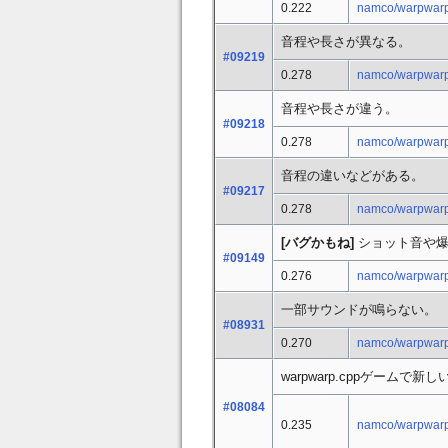
0.222
namco/warpwarp
音程や長さが異なる。
#09219
0.278
namco/warpwarp
音程や長さが違う。
#09218
0.278
namco/warpwarp
音程の違いなどがある。
#09217
0.278
namco/warpwarp
[バグかもね]
ショット音や爆
#09149
0.276
namco/warpwarp
一部サウンドが鳴らない。
#08931
0.270
namco/warpwarp
warpwarp.cppゲームで
#08084
0.235
namco/warpwarp