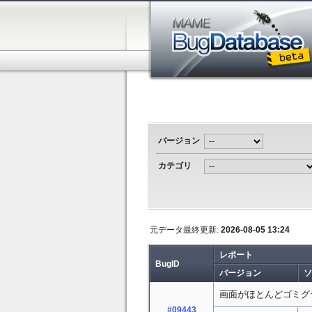
バージョン
カテゴリ
元データ最終更新:
2026-08-05 13:24
レポート
BugID
バージョン
ソ
画面がほとんどゴミグ
#09443