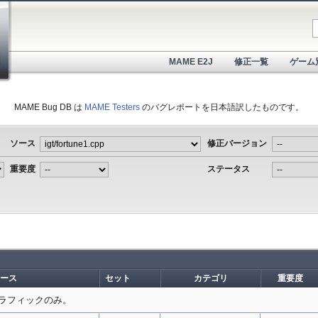
MAME E2J
修正一覧
ゲーム
MAME Bug DB は
MAME Testers
のバグレポートを日本語訳したものです。
ソース
修正バージョン
重要度
ステータス
ース
セット
カテゴリ
重要度
ラフィックのみ。