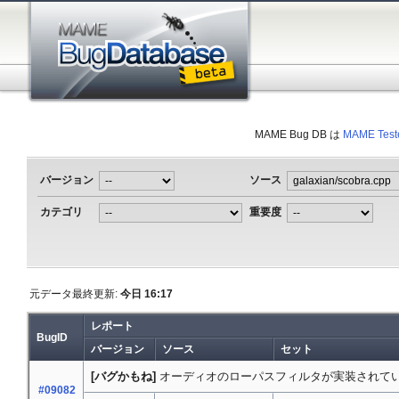
MAME Bug DB は
MAME Test
バージョン
ソース
カテゴリ
重要度
元データ最終更新:
今日 16:17
レポート
BugID
バージョン
ソース
セット
[バグかもね]
オーディオのローパスフィルタが実装されて
#09082