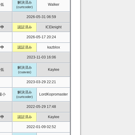
解決済み
低
Walker
(curtcoder)
2026-05-31 06:59
中
認証済み
ICEknight
2026-05-17 20:24
中
認証済み
kazblox
2023-11-03 16:06
解決済み
低
Kaylee
(cuavas)
2023-03-29 22:21
解決済み
最小
LordKopromaster
(curtcoder)
2022-05-29 17:48
中
認証済み
Kaylee
2022-01-09 02:52