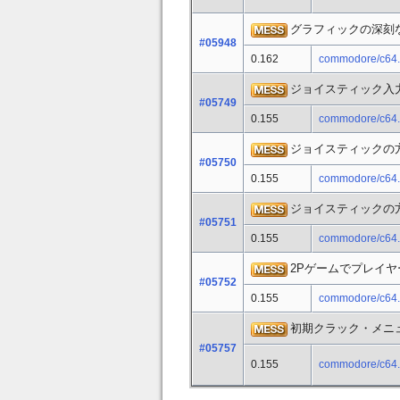
グラフィックの深刻
#05948
0.162
commodore/c64
ジョイスティック入
#05749
0.155
commodore/c64
ジョイスティックの
#05750
0.155
commodore/c64
ジョイスティックの
#05751
0.155
commodore/c64
2Pゲームでプレイヤ
#05752
0.155
commodore/c64
初期クラック・メニ
#05757
0.155
commodore/c64