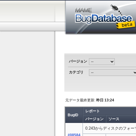
バージョン
カテゴリ
元データ最終更新:
昨日 13:24
レポート
BugID
バージョン
ソース
0.243からディスクのフォ
#08584