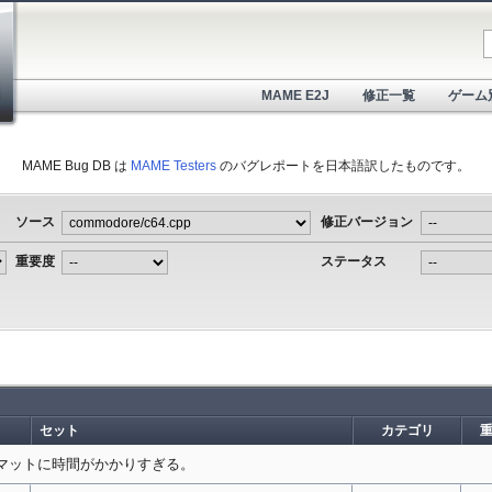
MAME E2J
修正一覧
ゲーム
MAME Bug DB は
MAME Testers
のバグレポートを日本語訳したものです。
ソース
修正バージョン
重要度
ステータス
セット
カテゴリ
ーマットに時間がかかりすぎる。