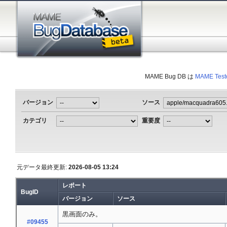
MAME Bug DB は
MAME Test
バージョン
ソース
カテゴリ
重要度
元データ最終更新:
2026-08-05 13:24
レポート
BugID
バージョン
ソース
黒画面のみ。
#09455