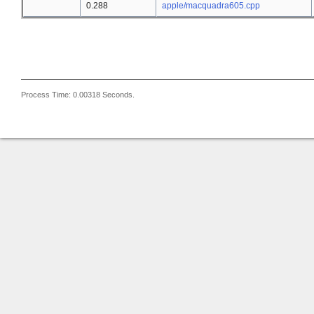
0.288
apple/macquadra605.cpp
Process Time: 0.00318 Seconds.