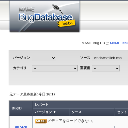
MAME Bug DB は
MAME Test
バージョン
ソース
カテゴリ
重要度
元データ最終更新:
今日 16:17
レポート
BugID
バージョン ▼
ソース
セット
メディアをロードできない。
#07428