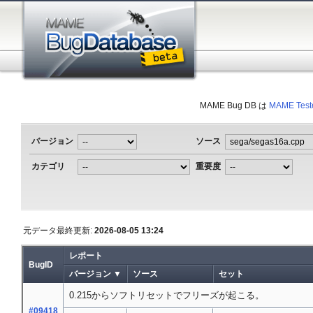
MAME Bug DB は
MAME Test
バージョン
ソース
カテゴリ
重要度
元データ最終更新:
2026-08-05 13:24
レポート
BugID
バージョン ▼
ソース
セット
0.215からソフトリセットでフリーズが起こる。
#09418