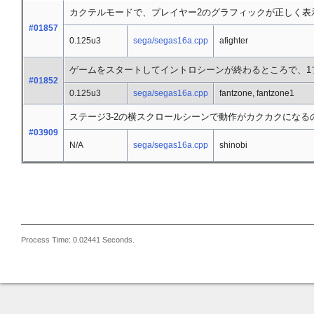
カクテルモードで、プレイヤー2のグラフィックが正しく表
#01857
0.125u3
sega/segas16a.cpp
afighter
ゲームをスタートしてイントロシーンが終わるところで、1
#01852
0.125u3
sega/segas16a.cpp
fantzone, fantzone1
ステージ3-2の横スクロールシーンで動作がカクカクになる
#03909
N/A
sega/segas16a.cpp
shinobi
Process Time: 0.02441 Seconds.