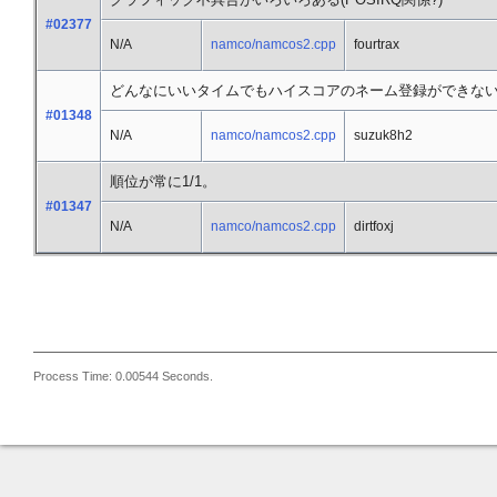
#02377
N/A
namco/namcos2.cpp
fourtrax
どんなにいいタイムでもハイスコアのネーム登録ができな
#01348
N/A
namco/namcos2.cpp
suzuk8h2
順位が常に1/1。
#01347
N/A
namco/namcos2.cpp
dirtfoxj
Process Time: 0.00544 Seconds.