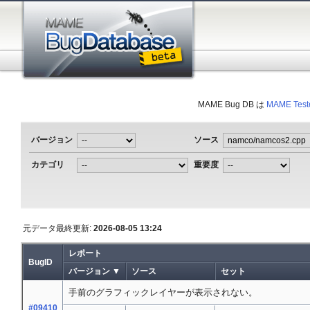
MAME Bug DB は
MAME Test
バージョン
ソース
カテゴリ
重要度
元データ最終更新:
2026-08-05 13:24
レポート
BugID
バージョン ▼
ソース
セット
手前のグラフィックレイヤーが表示されない。
#09410