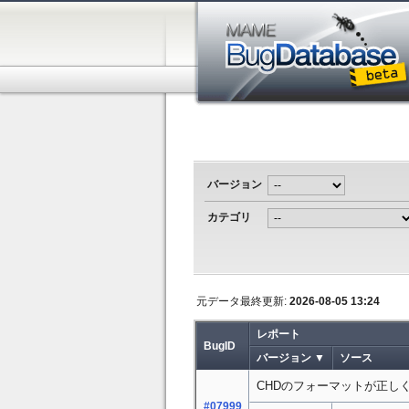
バージョン
カテゴリ
元データ最終更新:
2026-08-05 13:24
レポート
BugID
バージョン ▼
ソース
CHDのフォーマットが正し
#07999