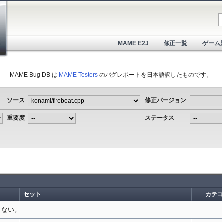
MAME E2J
修正一覧
ゲーム
MAME Bug DB は
MAME Testers
のバグレポートを日本語訳したものです。
ソース
修正バージョン
重要度
ステータス
セット
カテ
くない。