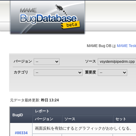
MAME Bug DB は
MAME Test
バージョン
ソース
カテゴリ
重要度
元データ最終更新:
昨日 13:24
レポート
BugID
バージョン
ソース
セット
画面反転を有効にするとグラフィックがおかしくなる。
#00334