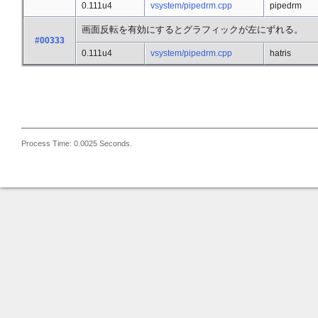
0.111u4
vsystem/pipedrm.cpp
pipedrm
画面反転を有効にするとグラフィックが左にずれる。
#00333
0.111u4
vsystem/pipedrm.cpp
hatris
Process Time: 0.0025 Seconds.