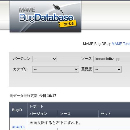
MAME Bug DB は
MAME Test
バージョン
ソース
カテゴリ
重要度
元データ最終更新:
今日 16:17
レポート
BugID
バージョン
ソース
セット
画面反転すると左下にずれる。
#04913