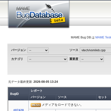
MAME Bug DB は
MAME Test
バージョン
ソース
カテゴリ
重要度
元データ最終更新:
2026-08-05 13:24
レポート
BugID
バージョン
ソース
セット
メディアをロードできない。
#07428