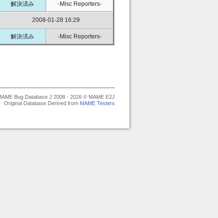
解決済み
-Misc Reporters-
2008-01-28 16:29
解決済み
-Misc Reporters-
AME Bug Database J 2008 - 2026 © MAME E2J
Original Database Derived from
MAME Testers