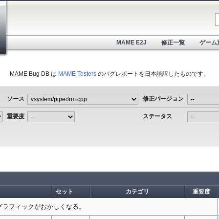
MAME E2J
修正一覧
ゲーム
MAME Bug DB は
MAME Testers
のバグレポートを日本語訳したものです。
ソース
修正バージョン
重要度
ステータス
セット
カテゴリ
重要度
グラフィックがおかしくなる。