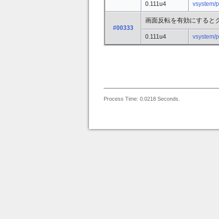
0.111u4
vsystem/
画面反転を有効にすると
#00333
0.111u4
vsystem/
Process Time: 0.0218 Seconds.