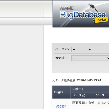
バージョン
カテゴリ
元データ最終更新:
2026-08-05 13:24
レポート
BugID
バージョン
ソース
画面反転を有効にすると
#00334